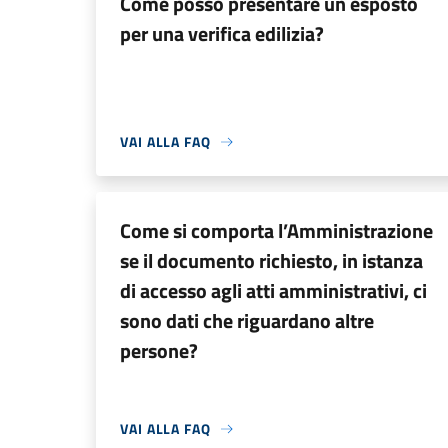
Come posso presentare un esposto
per una verifica edilizia?
VAI ALLA FAQ
Come si comporta l’Amministrazione
se il documento richiesto, in istanza
di accesso agli atti amministrativi, ci
sono dati che riguardano altre
persone?
VAI ALLA FAQ