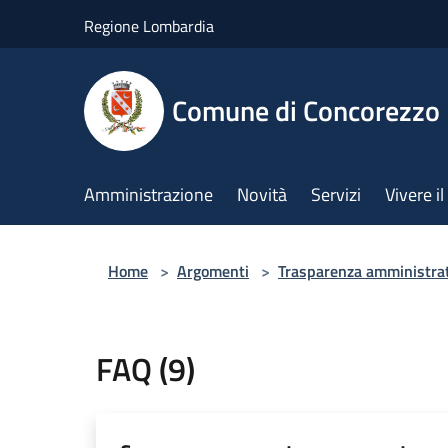
Salta al contenuto principale
Regione Lombardia
Comune di Concorezzo
Amministrazione
Novità
Servizi
Vivere 
Home
>
Argomenti
>
Trasparenza amministra
FAQ (9)