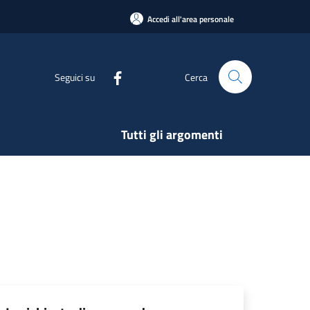
Accedi all'area personale
Seguici su
Cerca
Tutti gli argomenti