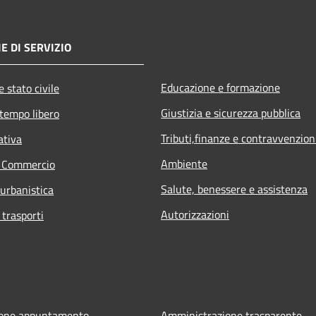
E DI SERVIZIO
Educazione e formazione
 stato civile
Giustizia e sicurezza pubblica
 tempo libero
Tributi,finanze e contravvenzion
ativa
Ambiente
e Commercio
Salute, benessere e assistenza
 urbanistica
Autorizzazioni
 trasporti
ione appuntamento
Amministrazione trasparente