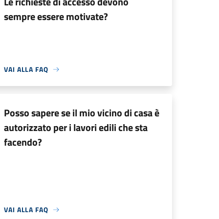
Le richieste di accesso devono
sempre essere motivate?
VAI ALLA FAQ
Posso sapere se il mio vicino di casa è
autorizzato per i lavori edili che sta
facendo?
VAI ALLA FAQ