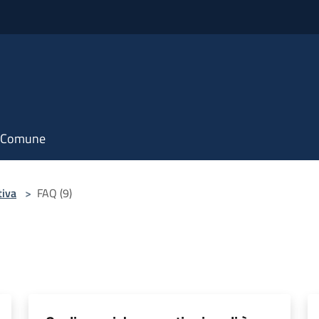
il Comune
tiva
>
FAQ (9)