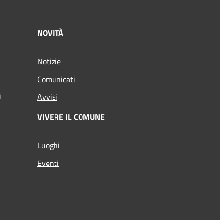
NOVITÀ
Notizie
Comunicati
i
Avvisi
VIVERE IL COMUNE
Luoghi
Eventi