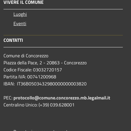
VIVERE IL COMUNE
Luoghi
Eventi
CONTATTI
Comune di Concorezzo
Piazza della Pace, 2 - 20863 - Concorezzo
Codice Fiscale: 03032720157
Partita IVA: 00741200968
IBAN: IT36B0503432980000000003820
PEC:
protocollo@comune.concorezzo.mb.legalmail.it
Centralino Unico: (+39) 039.628001