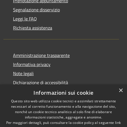
Prenotazione appuntamento
Segnalazione disservizio
Leggi le FAQ
Richiesta assistenza
Amministrazione trasparente
Informativa privacy
Note legali
Dichiarazione di accessibilità
×
Whistleblowing
Informazioni sui cookie
Questo sito web utilizza cookie tecnici e assimilati strettamente
necessari al corretto funzionamento e alla navigazione del sito,
nonché un cookie tecnico analitico al solo fine di elaborare
informazioni statistiche, aggregate e anonime.
RSS
Copyright © 2026 • Comune di
Per maggiori dettagli, può consultare la cookie policy al seguente
link
Accessibilità
Concorezzo • Powered by