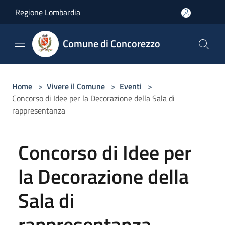
Salta al contenuto principale
Regione Lombardia
Comune di Concorezzo
Home
>
Vivere il Comune
>
Eventi
>
Concorso di Idee per la Decorazione della Sala di
rappresentanza
Concorso di Idee per
la Decorazione della
Sala di
rappresentanza