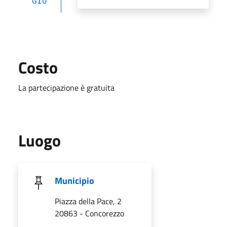
GIU
Costo
La partecipazione è gratuita
Luogo
Municipio
Piazza della Pace, 2
20863 - Concorezzo